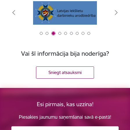
Vai šī informācija bija noderīga?
Sniegt atsauksmi
Esi pirmais, kas uzzina!
Piesakies jaunumu saņemšanai savā e-pastā!