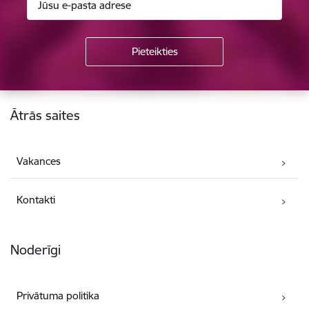
Kājene
Ātrās saites
Vakances
Kontakti
Noderīgi
Privātuma politika