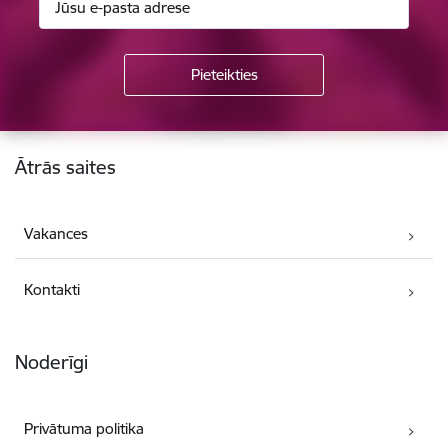
Kājene
Ātrās saites
Vakances
Kontakti
Noderīgi
Privātuma politika