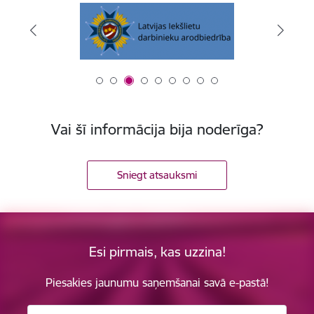
Vai šī informācija bija noderīga?
Sniegt atsauksmi
Esi pirmais, kas uzzina!
Piesakies jaunumu saņemšanai savā e-pastā!