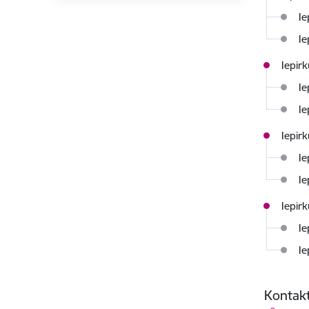
Ie
Ie
Iepir
Ie
Ie
Iepir
Ie
Ie
Iepir
Ie
Ie
Kontakt