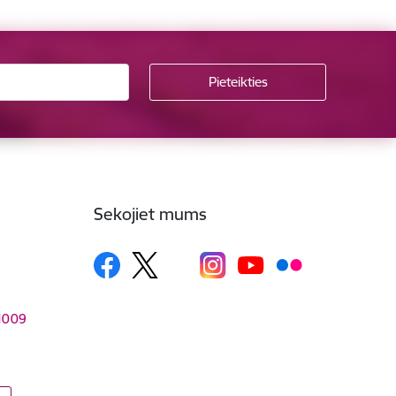
Sekojiet mums
–1009