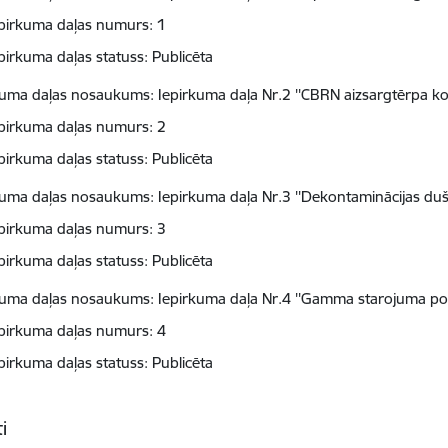
pirkuma daļas numurs: 1
pirkuma daļas statuss: Publicēta
kuma daļas nosaukums: Iepirkuma daļa Nr.2 ''CBRN aizsargtērpa ko
pirkuma daļas numurs: 2
pirkuma daļas statuss: Publicēta
kuma daļas nosaukums: Iepirkuma daļa Nr.3 ''Dekontaminācijas duša
pirkuma daļas numurs: 3
pirkuma daļas statuss: Publicēta
kuma daļas nosaukums: Iepirkuma daļa Nr.4 ''Gamma starojuma port
pirkuma daļas numurs: 4
pirkuma daļas statuss: Publicēta
i