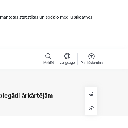
zmantotas statistikas un sociālo mediju sīkdatnes.
Language
Meklēt
Piekļūstamība
 piegādi ārkārtējām