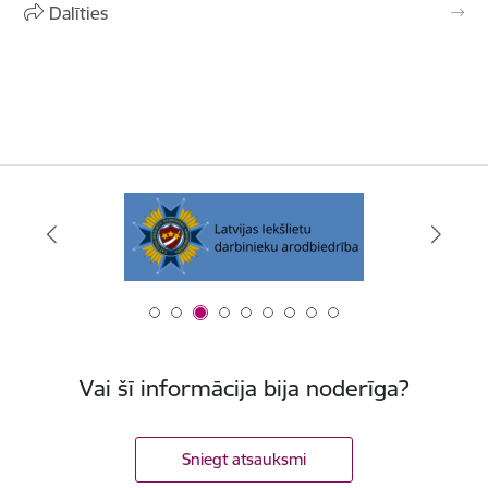
Dalīties
Vai šī informācija bija noderīga?
Sniegt atsauksmi