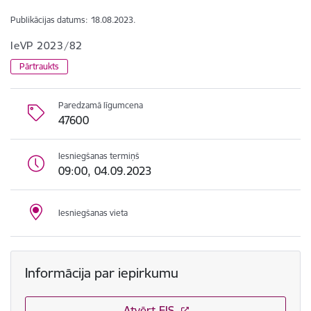
Publikācijas datums:
18.08.2023.
IeVP 2023/82
Pārtraukts
Paredzamā līgumcena
47600
Iesniegšanas termiņš
09:00, 04.09.2023
Iesniegšanas vieta
Informācija par iepirkumu
Atvērt EIS