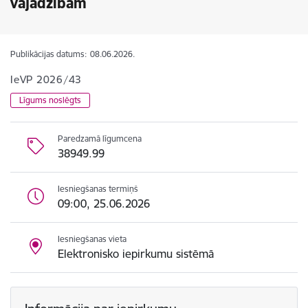
vajadzībām
Publikācijas datums:
08.06.2026.
IeVP 2026/43
Līgums noslēgts
Paredzamā līgumcena
38949.99
Iesniegšanas termiņš
09:00, 25.06.2026
Iesniegšanas vieta
Elektronisko iepirkumu sistēmā