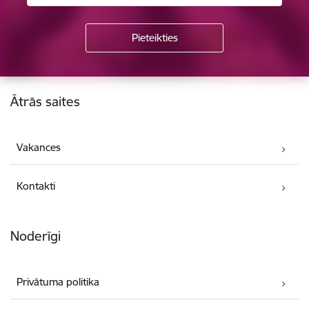
Kājene
Ātrās saites
Vakances
Kontakti
Noderīgi
Privātuma politika