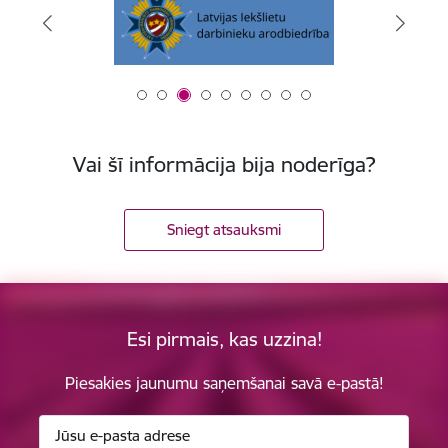
Vai šī informācija bija noderīga?
Sniegt atsauksmi
Esi pirmais, kas uzzina!
Piesakies jaunumu saņemšanai savā e-pastā!