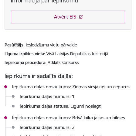
Informācija par iepirkumu
Atvērt EIS
Pasūtītājs
Ieslodzījuma vietu pārvalde
Līguma izpildes vieta
Visā Latvijas Republikas teritorijā
Iepirkuma procedūra
Atklāts konkurss
Iepirkums ir sadalīts daļās:
Iepirkuma daļas nosaukums: Ziemas virsjakas un cepures
Iepirkuma daļas numurs: 1
Iepirkuma daļas statuss: Līgumi noslēgti
Iepirkuma daļas nosaukums: Brīvā laika jakas un bikses
Iepirkuma daļas numurs: 2