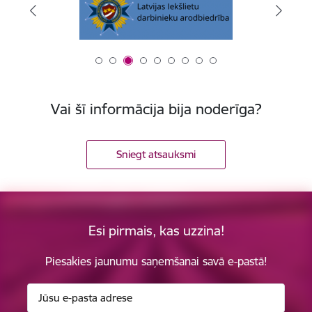
Vai šī informācija bija noderīga?
Sniegt atsauksmi
Esi pirmais, kas uzzina!
Piesakies jaunumu saņemšanai savā e-pastā!