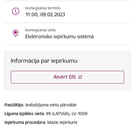
Iesniegšanas termiņš
11:00, 09.02.2023
Iesniegšanas vieta
Elektronisko iepirkumu sistēmā
Informācija par iepirkumu
Atvērt EIS
Pasūtītājs
Ieslodzījuma vietu pārvalde
Līguma izpildes vieta
89 (LATVIJA), LV-1009
Iepirkuma procedūra
Mazie iepirkumi