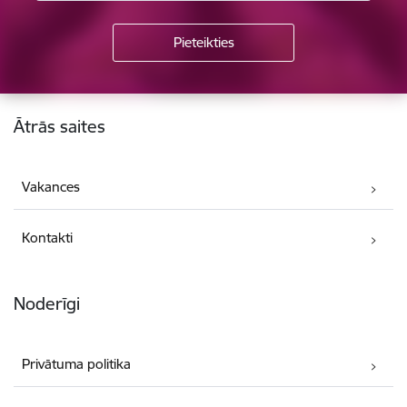
Kājene
Ātrās saites
Vakances
Kontakti
Noderīgi
Privātuma politika