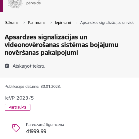
Sākums
Par mums
Iepirkumi
Apsardzes signalizācijas un vide
Apsardzes signalizācijas un
videonovērošanas sistēmas bojājumu
novēršanas pakalpojumi
Atskaņot tekstu
Publikācijas datums:
30.01.2023.
IeVP 2023/5
Pārtraukts
Paredzamā līgumcena
41999.99