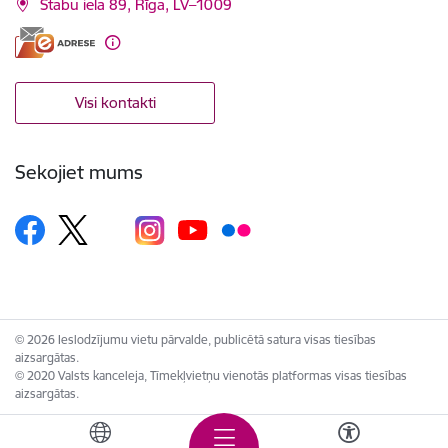
Stabu iela 89, Rīga, LV–1009
Visi kontakti
Sekojiet mums
© 2026 Ieslodzījumu vietu pārvalde, publicētā satura visas tiesības
aizsargātas.
© 2020 Valsts kanceleja, Tīmekļvietņu vienotās platformas visas tiesības
aizsargātas.