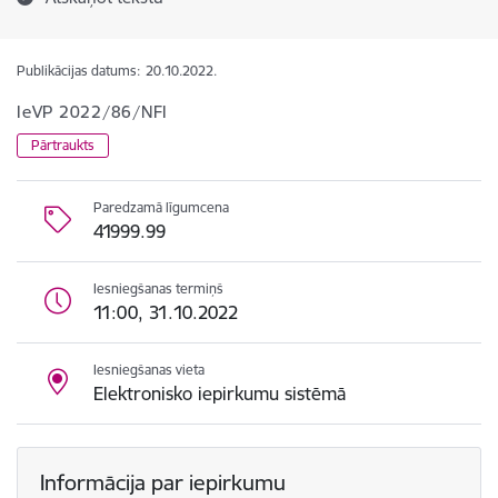
Publikācijas datums:
20.10.2022.
IeVP 2022/86/NFI
Pārtraukts
Paredzamā līgumcena
41999.99
Iesniegšanas termiņš
11:00, 31.10.2022
Iesniegšanas vieta
Elektronisko iepirkumu sistēmā
Informācija par iepirkumu