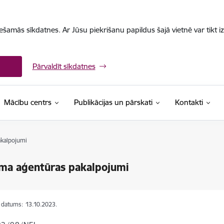
iešamās sīkdatnes. Ar Jūsu piekrišanu papildus šajā vietnē var tikt i
Pārvaldīt sīkdatnes
Mācību centrs
Publikācijas un pārskati
Kontakti
akalpojumi
ma aģentūras pakalpojumi
s datums:
13.10.2023.