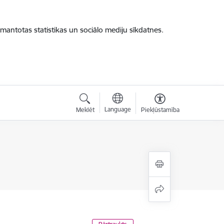
zmantotas statistikas un sociālo mediju sīkdatnes.
Language
Meklēt
Piekļūstamība