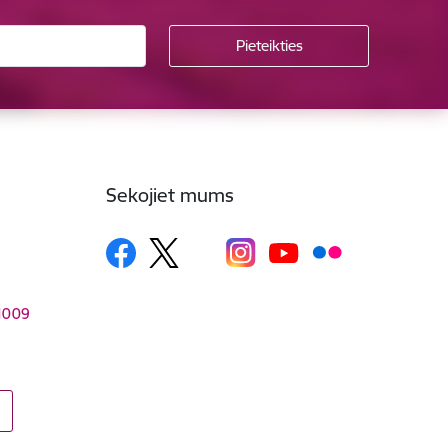
Sekojiet mums
–1009