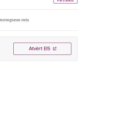
Pārtraukts
Iesniegšanas vieta
Atvērt EIS