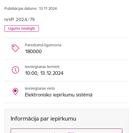
Publikācijas datums:
13.11.2024.
IeVP 2024/79
Līgums noslēgts
Paredzamā līgumcena
180000
Iesniegšanas termiņš
10:00, 13.12.2024
Iesniegšanas vieta
Elektronisko iepirkumu sistēmā
Informācija par iepirkumu