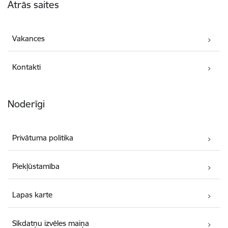
Ātrās saites
Vakances
Kontakti
Noderīgi
Privātuma politika
Piekļūstamība
Lapas karte
Sīkdatņu izvēles maiņa