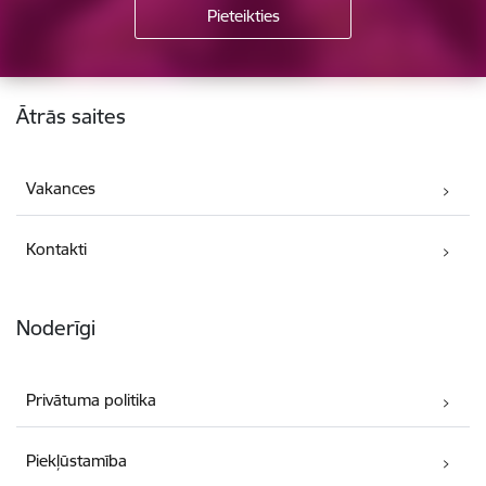
Kājene
Ātrās saites
Vakances
Kontakti
Noderīgi
Privātuma politika
Piekļūstamība