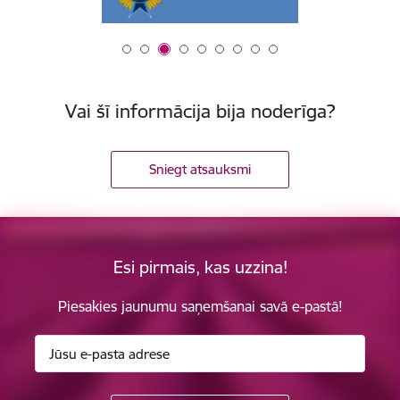
Vai šī informācija bija noderīga?
Sniegt atsauksmi
Esi pirmais, kas uzzina!
Piesakies jaunumu saņemšanai savā e-pastā!