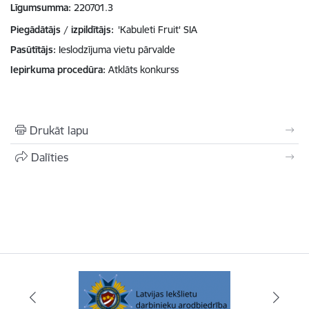
Līgumsumma
220701.3
Piegādātājs / izpildītājs:
'Kabuleti Fruit' SIA
Pasūtītājs
Ieslodzījuma vietu pārvalde
Iepirkuma procedūra
Atklāts konkurss
Drukāt lapu
Dalīties