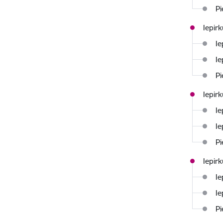
Pi
Iepir
Ie
Ie
Pi
Iepir
Ie
Ie
Pi
Iepir
Ie
Ie
Pi