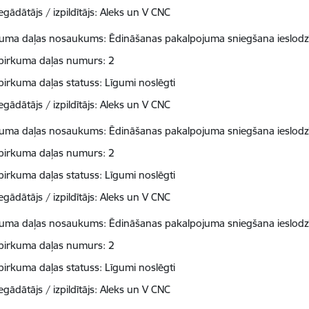
egādātājs / izpildītājs: Aleks un V CNC
kuma daļas nosaukums: Ēdināšanas pakalpojuma sniegšana ieslodzī
pirkuma daļas numurs: 2
pirkuma daļas statuss: Līgumi noslēgti
egādātājs / izpildītājs: Aleks un V CNC
kuma daļas nosaukums: Ēdināšanas pakalpojuma sniegšana ieslodzī
pirkuma daļas numurs: 2
pirkuma daļas statuss: Līgumi noslēgti
egādātājs / izpildītājs: Aleks un V CNC
kuma daļas nosaukums: Ēdināšanas pakalpojuma sniegšana ieslodzī
pirkuma daļas numurs: 2
pirkuma daļas statuss: Līgumi noslēgti
egādātājs / izpildītājs: Aleks un V CNC