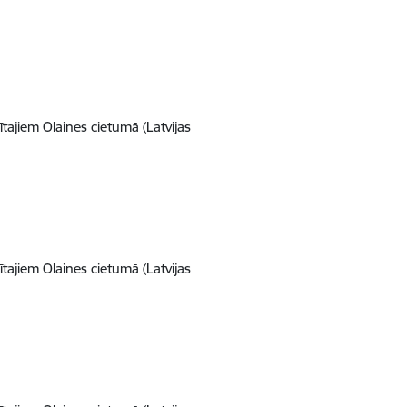
ajiem Olaines cietumā (Latvijas
ajiem Olaines cietumā (Latvijas