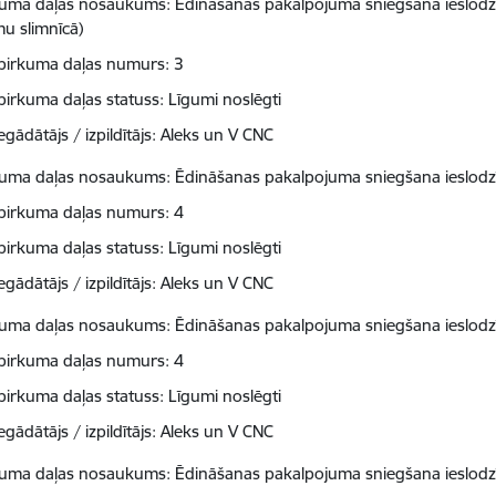
kuma daļas nosaukums: Ēdināšanas pakalpojuma sniegšana ieslodzīt
mu slimnīcā)
pirkuma daļas numurs: 3
pirkuma daļas statuss: Līgumi noslēgti
egādātājs / izpildītājs: Aleks un V CNC
kuma daļas nosaukums: Ēdināšanas pakalpojuma sniegšana ieslodzī
pirkuma daļas numurs: 4
pirkuma daļas statuss: Līgumi noslēgti
egādātājs / izpildītājs: Aleks un V CNC
kuma daļas nosaukums: Ēdināšanas pakalpojuma sniegšana ieslodzī
pirkuma daļas numurs: 4
pirkuma daļas statuss: Līgumi noslēgti
egādātājs / izpildītājs: Aleks un V CNC
kuma daļas nosaukums: Ēdināšanas pakalpojuma sniegšana ieslodzī