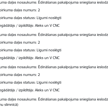
kuma daļas nosaukums: Ēdināšanas pakalpojuma sniegšana ieslodzī
pirkuma daļas numurs: 2
pirkuma daļas statuss: Līgumi noslēgti
egādātājs / izpildītājs: Aleks un V CNC
kuma daļas nosaukums: Ēdināšanas pakalpojuma sniegšana ieslodzī
pirkuma daļas numurs: 2
pirkuma daļas statuss: Līgumi noslēgti
egādātājs / izpildītājs: Aleks un V CNC
kuma daļas nosaukums: Ēdināšanas pakalpojuma sniegšana ieslodzī
pirkuma daļas numurs: 2
pirkuma daļas statuss: Līgumi noslēgti
egādātājs / izpildītājs: Aleks un V CNC
kuma daļas nosaukums: Ēdināšanas pakalpojuma sniegšana ieslodzīt
mu slimnīcā)