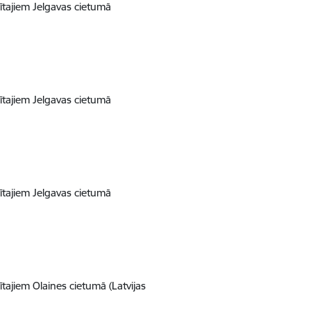
tajiem Jelgavas cietumā
tajiem Jelgavas cietumā
tajiem Jelgavas cietumā
ajiem Olaines cietumā (Latvijas