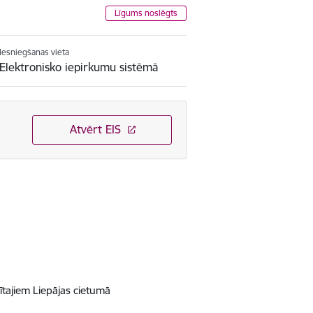
Līgums noslēgts
Iesniegšanas vieta
Elektronisko iepirkumu sistēmā
Atvērt EIS
tajiem Liepājas cietumā