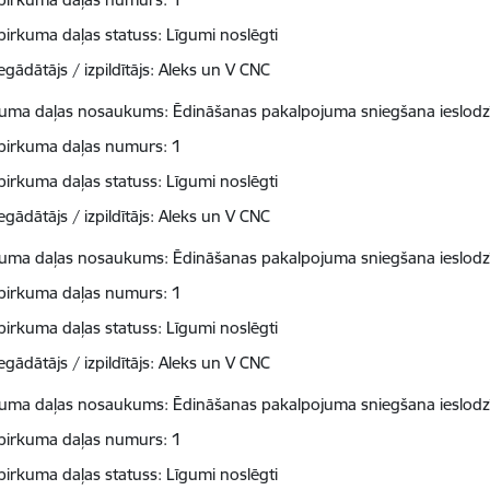
pirkuma daļas statuss: Līgumi noslēgti
egādātājs / izpildītājs: Aleks un V CNC
kuma daļas nosaukums: Ēdināšanas pakalpojuma sniegšana ieslodzī
pirkuma daļas numurs: 1
pirkuma daļas statuss: Līgumi noslēgti
egādātājs / izpildītājs: Aleks un V CNC
kuma daļas nosaukums: Ēdināšanas pakalpojuma sniegšana ieslodzī
pirkuma daļas numurs: 1
pirkuma daļas statuss: Līgumi noslēgti
egādātājs / izpildītājs: Aleks un V CNC
kuma daļas nosaukums: Ēdināšanas pakalpojuma sniegšana ieslodzī
pirkuma daļas numurs: 1
pirkuma daļas statuss: Līgumi noslēgti