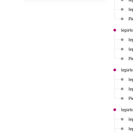
Ie
Pi
Iepir
Ie
Ie
Pi
Iepir
Ie
Ie
Pi
Iepir
Ie
Ie