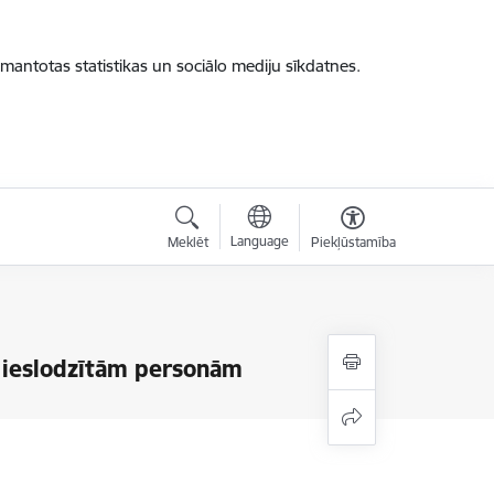
zmantotas statistikas un sociālo mediju sīkdatnes.
Language
Meklēt
Piekļūstamība
 ieslodzītām personām