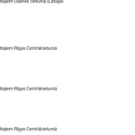
ajiem Olaines cietumā (Latvijas
tajiem Rīgas Centrālcietumā
tajiem Rīgas Centrālcietumā
tajiem Rīgas Centrālcietumā