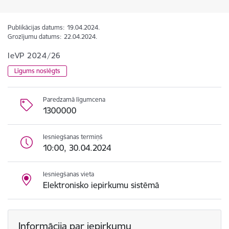
Publikācijas datums:
19.04.2024.
Grozījumu datums:
22.04.2024.
IeVP 2024/26
Līgums noslēgts
Paredzamā līgumcena
1300000
Iesniegšanas termiņš
10:00, 30.04.2024
Iesniegšanas vieta
Elektronisko iepirkumu sistēmā
Informācija par iepirkumu