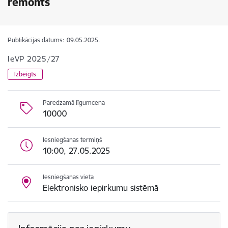
remonts
Publikācijas datums:
09.05.2025.
IeVP 2025/27
Izbeigts
Paredzamā līgumcena
10000
Iesniegšanas termiņš
10:00, 27.05.2025
Iesniegšanas vieta
Elektronisko iepirkumu sistēmā