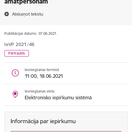
amatpersonām
Atskaņot tekstu
Publikācijas datums:
07.06.2021.
IeVP 2021/46
Pārtraukts
Iesniegšanas termiņš
11:00, 18.06.2021
Iesniegšanas vieta
Elektronisko iepirkumu sistēmā
Informācija par iepirkumu