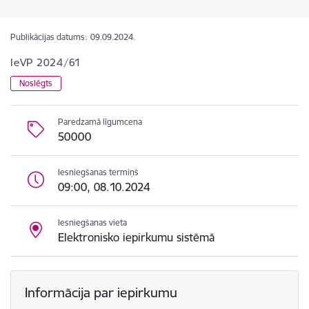
Publikācijas datums:
09.09.2024.
IeVP 2024/61
Noslēgts
Paredzamā līgumcena
50000
Iesniegšanas termiņš
09:00, 08.10.2024
Iesniegšanas vieta
Elektronisko iepirkumu sistēmā
Informācija par iepirkumu