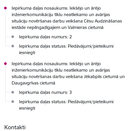
Iepirkuma daļas nosaukums: Iekšējo un ārējo
inženierkomunikāciju tīklu neatliekamo un avārijas
situāciju novēršanas darbu veikšana Cēsu Audzināšanas
iestāde nepilngadīgajiem un Valmieras cietumā
Iepirkuma daļas numurs: 2
Iepirkuma daļas statuss: Piedāvājumi/pieteikumi
iesniegti
Iepirkuma daļas nosaukums: Iekšējo un ārējo
inženierkomunikāciju tīklu neatliekamo un avārijas
situāciju novēršanas darbu veikšana Jēkabpils cietumā un
Daugavgrīvas cietumā
Iepirkuma daļas numurs: 3
Iepirkuma daļas statuss: Piedāvājumi/pieteikumi
iesniegti
Kontakti