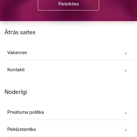
Kājene
Ātrās saites
Vakances
Kontakti
Noderīgi
Privātuma politika
Piekļūstamība