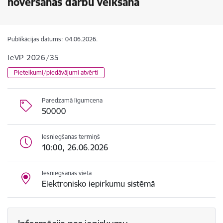
novēršanas darbu veikšana
Publikācijas datums:
04.06.2026.
IeVP 2026/35
Pieteikumi/piedāvājumi atvērti
Paredzamā līgumcena
50000
Iesniegšanas termiņš
10:00, 26.06.2026
Iesniegšanas vieta
Elektronisko iepirkumu sistēmā