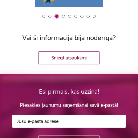
Vai šī informācija bija noderīga?
Sniegt atsauksmi
Esi pirmais, kas uzzina!
Piesakies jaunumu saņemšanai savā e-pastā!