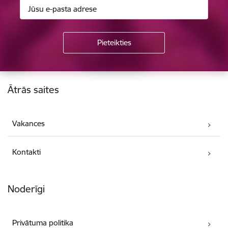
Kājene
Ātrās saites
Vakances
Kontakti
Noderīgi
Privātuma politika