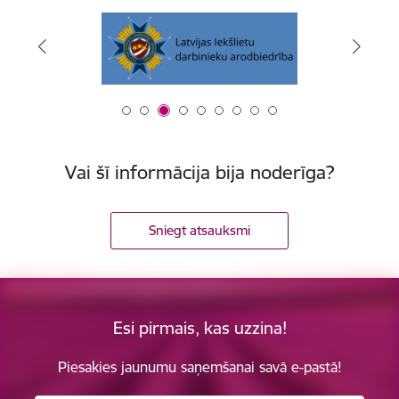
Vai šī informācija bija noderīga?
Sniegt atsauksmi
Esi pirmais, kas uzzina!
Piesakies jaunumu saņemšanai savā e-pastā!