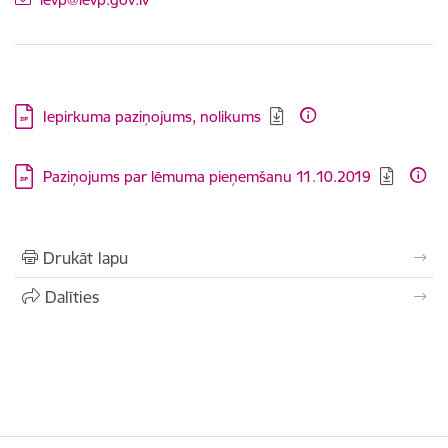
Lejupielādēt:
Iepirkuma paziņojums, nolikums
Lejupielādēt:
Paziņojums par lēmuma pieņemšanu 11.10.2019
Drukāt lapu
Dalīties