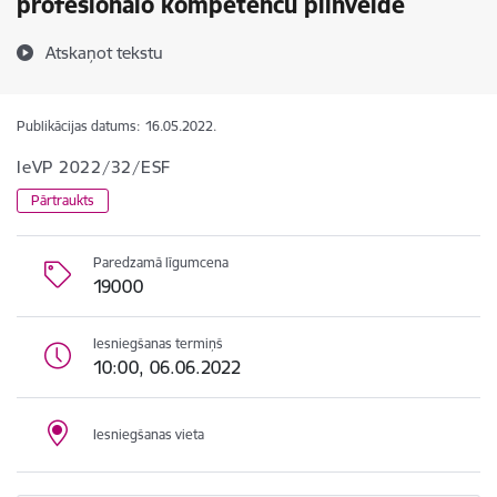
profesionālo kompetenču pilnveide
Atskaņot tekstu
Publikācijas datums:
16.05.2022.
IeVP 2022/32/ESF
Pārtraukts
Paredzamā līgumcena
19000
Iesniegšanas termiņš
10:00, 06.06.2022
Iesniegšanas vieta