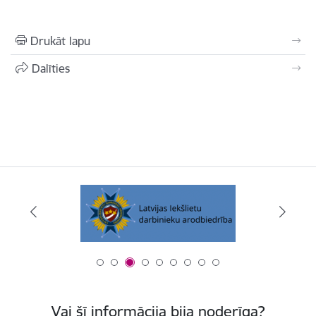
Drukāt lapu
Dalīties
Vai šī informācija bija noderīga?