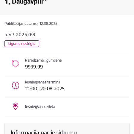
1, Daugavpilī''
Publikācijas datums:
12.08.2025.
IeVP 2025/63
Līgums noslēgts
Paredzamā līgumcena
9999.99
Iesniegšanas termiņš
11:00, 20.08.2025
Iesniegšanas vieta
Informācija par iepirkumu