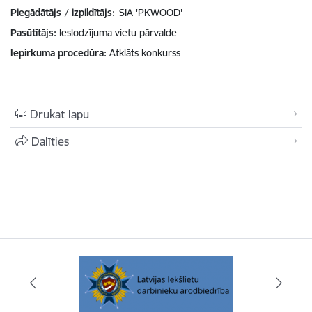
Piegādātājs / izpildītājs:
SIA 'PKWOOD'
Pasūtītājs
Ieslodzījuma vietu pārvalde
Iepirkuma procedūra
Atklāts konkurss
Drukāt lapu
Dalīties