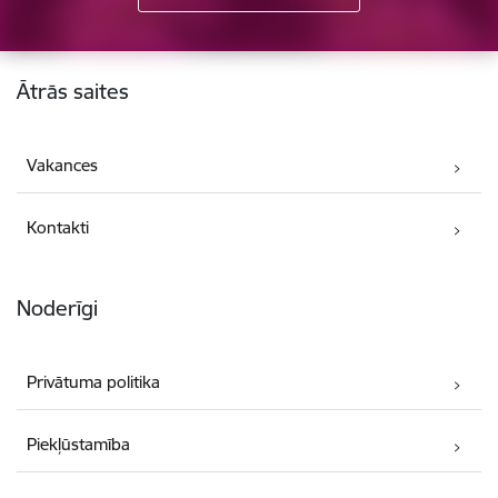
Kājene
Ātrās saites
Vakances
Kontakti
Noderīgi
Privātuma politika
Piekļūstamība