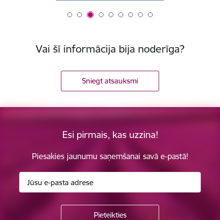
Vai šī informācija bija noderīga?
Sniegt atsauksmi
Esi pirmais, kas uzzina!
Piesakies jaunumu saņemšanai savā e-pastā!