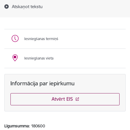
Atskaņot tekstu
Iesniegšanas termiņš
Iesniegšanas vieta
Informācija par iepirkumu
Atvērt EIS
Līgumsumma
180600