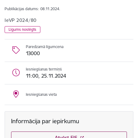
Publikācijas datums:
08.11.2024.
IeVP 2024/80
Līgums noslēgts
Paredzamā līgumcena
13000
Iesniegšanas termiņš
11:00, 25.11.2024
Iesniegšanas vieta
Informācija par iepirkumu
Atvērt EIS