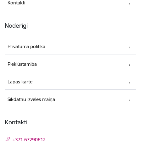
Kontakti
Noderīgi
Privātuma politika
Piekļūstamība
Lapas karte
Sīkdatņu izvēles maiņa
Kontakti
+371 67290612