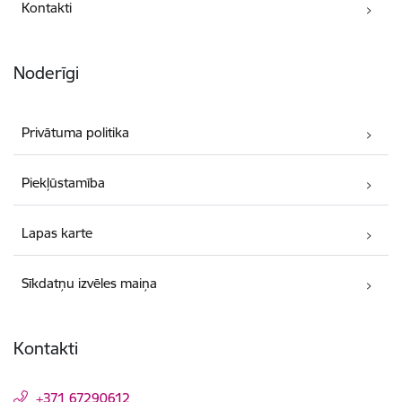
Kontakti
Noderīgi
Privātuma politika
Piekļūstamība
Lapas karte
Sīkdatņu izvēles maiņa
Kontakti
+371 67290612