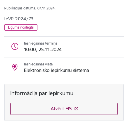
Publikācijas datums:
07.11.2024.
IeVP 2024/73
Līgums noslēgts
Iesniegšanas termiņš
10:00, 25.11.2024
Iesniegšanas vieta
Elektronisko iepirkumu sistēmā
Informācija par iepirkumu
Atvērt EIS