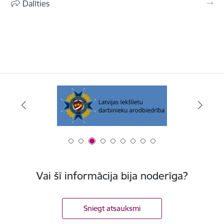
Dalīties
Vai šī informācija bija noderīga?
Sniegt atsauksmi