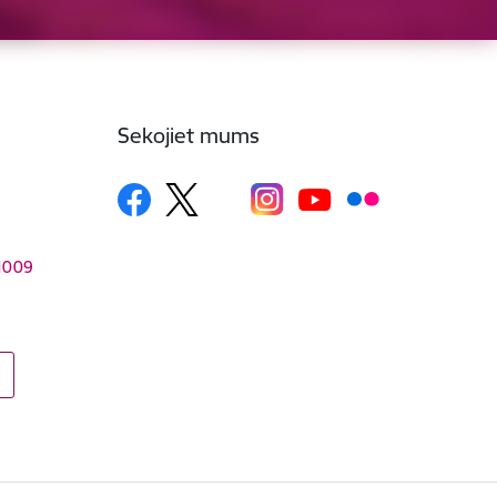
Sekojiet mums
–1009