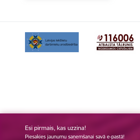
Esi pirmais, kas uzzina!
Piesakies jaunumu saņemšanai savā e-pastā!