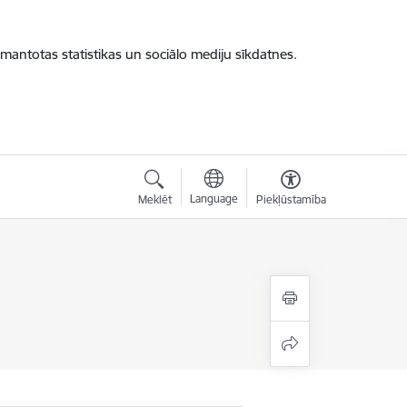
zmantotas statistikas un sociālo mediju sīkdatnes.
Language
Meklēt
Piekļūstamība