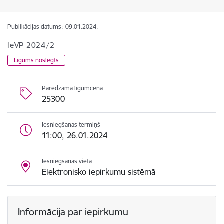
Publikācijas datums:
09.01.2024.
IeVP 2024/2
Līgums noslēgts
Paredzamā līgumcena
25300
Iesniegšanas termiņš
11:00, 26.01.2024
Iesniegšanas vieta
Elektronisko iepirkumu sistēmā
Informācija par iepirkumu