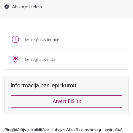
Atskaņot tekstu
Iesniegšanas termiņš
Iesniegšanas vieta
Informācija par iepirkumu
Atvērt EIS
Piegādātājs / izpildītājs:
'Latvijas Atkarības psihologu apvienība'