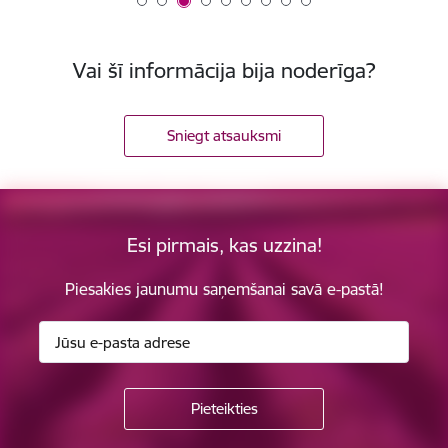
Vai šī informācija bija noderīga?
Sniegt atsauksmi
Esi pirmais, kas uzzina!
Piesakies jaunumu saņemšanai savā e-pastā!