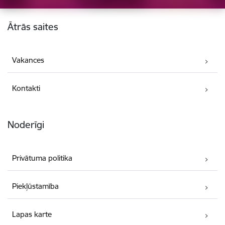
Kājene
Ātrās saites
Vakances
Kontakti
Noderīgi
Privātuma politika
Piekļūstamība
Lapas karte