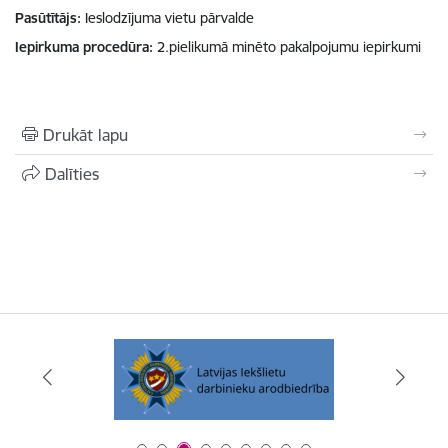
Pasūtītājs
Ieslodzījuma vietu pārvalde
Iepirkuma procedūra
2.pielikumā minēto pakalpojumu iepirkumi
Drukāt lapu
Dalīties