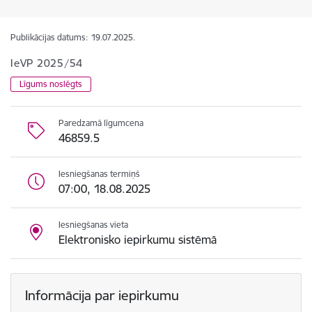
Publikācijas datums:
19.07.2025.
IeVP 2025/54
Līgums noslēgts
Paredzamā līgumcena
46859.5
Iesniegšanas termiņš
07:00, 18.08.2025
Iesniegšanas vieta
Elektronisko iepirkumu sistēmā
Informācija par iepirkumu