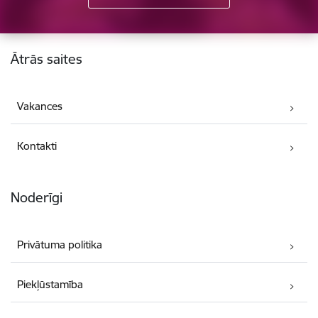
Kājene
Ātrās saites
Vakances
Kontakti
Noderīgi
Privātuma politika
Piekļūstamība