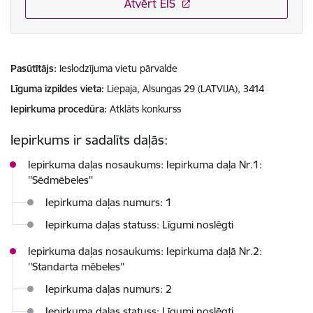
Atvērt EIS
Pasūtītājs
Ieslodzījuma vietu pārvalde
Līguma izpildes vieta
Liepaja, Alsungas 29 (LATVIJA), 3414
Iepirkuma procedūra
Atklāts konkurss
Iepirkums ir sadalīts daļās:
Iepirkuma daļas nosaukums: Iepirkuma daļa Nr.1:
''Sēdmēbeles''
Iepirkuma daļas numurs: 1
Iepirkuma daļas statuss: Līgumi noslēgti
Iepirkuma daļas nosaukums: Iepirkuma daļā Nr.2:
''Standarta mēbeles''
Iepirkuma daļas numurs: 2
Iepirkuma daļas statuss: Līgumi noslēgti