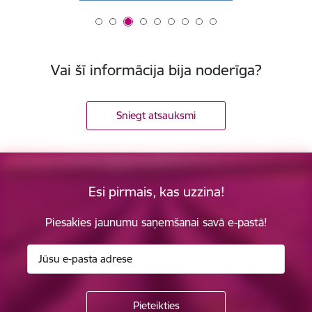
Vai šī informācija bija noderīga?
Sniegt atsauksmi
Esi pirmais, kas uzzina!
Piesakies jaunumu saņemšanai savā e-pastā!