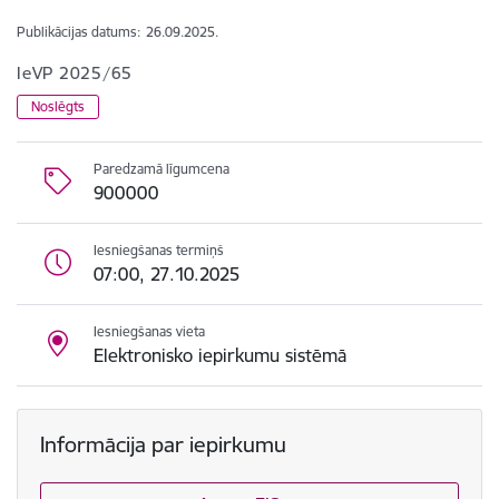
Publikācijas datums:
26.09.2025.
IeVP 2025/65
Noslēgts
Paredzamā līgumcena
900000
Iesniegšanas termiņš
07:00, 27.10.2025
Iesniegšanas vieta
Elektronisko iepirkumu sistēmā
Informācija par iepirkumu