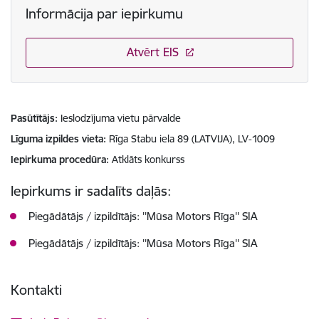
Informācija par iepirkumu
Atvērt EIS
Pasūtītājs
Ieslodzījuma vietu pārvalde
Līguma izpildes vieta
Rīga Stabu iela 89 (LATVIJA), LV-1009
Iepirkuma procedūra
Atklāts konkurss
Iepirkums ir sadalīts daļās:
Piegādātājs / izpildītājs: ''Mūsa Motors Rīga'' SIA
Piegādātājs / izpildītājs: ''Mūsa Motors Rīga'' SIA
Kontakti