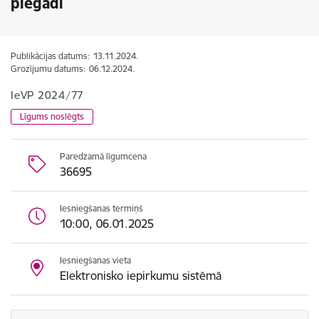
piegādi
Publikācijas datums:
13.11.2024.
Grozījumu datums:
06.12.2024.
IeVP 2024/77
Līgums noslēgts
Paredzamā līgumcena
36695
Iesniegšanas termiņš
10:00, 06.01.2025
Iesniegšanas vieta
Elektronisko iepirkumu sistēmā