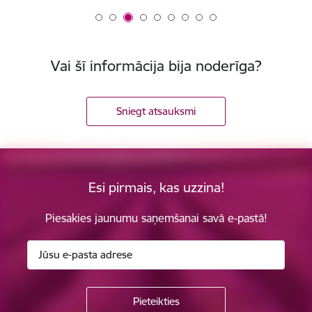
Vai šī informācija bija noderīga?
Sniegt atsauksmi
Esi pirmais, kas uzzina!
Piesakies jaunumu saņemšanai savā e-pastā!