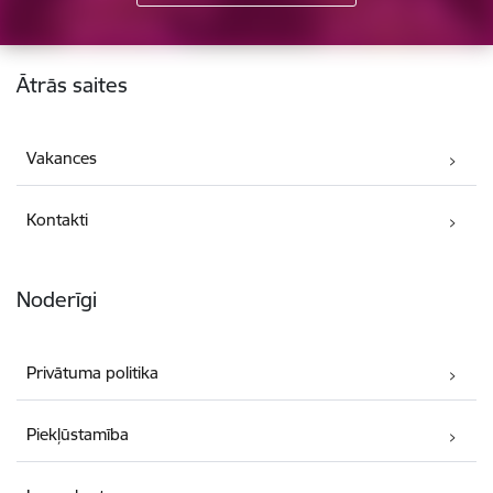
Kājene
Ātrās saites
Vakances
Kontakti
Noderīgi
Privātuma politika
Piekļūstamība