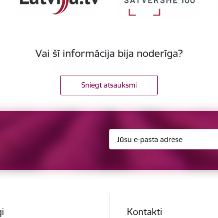
Vai šī informācija bija noderīga?
Sniegt atsauksmi
i
Kontakti