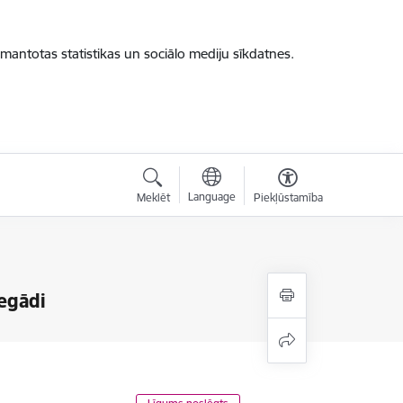
zmantotas statistikas un sociālo mediju sīkdatnes.
Language
Meklēt
Piekļūstamība
iegādi