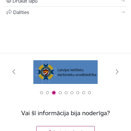
Drukāt lapu
Dalīties
Vai šī informācija bija noderīga?