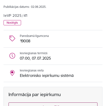
Publikācijas datums:
02.06.2025.
IeVP 2025/41
Noslēgts
Paredzamā līgumcena
19008
Iesniegšanas termiņš
07:00, 07.07.2025
Iesniegšanas vieta
Elektronisko iepirkumu sistēmā
Informācija par iepirkumu