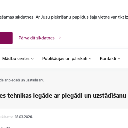
iešamās sīkdatnes. Ar Jūsu piekrišanu papildus šajā vietnē var tikt i
Pārvaldīt sīkdatnes
Mācību centrs
Publikācijas un pārskati
Kontakti
de ar piegādi un uzstādīšanu
es tehnikas iegāde ar piegādi un uzstādīšanu
s datums:
18.03.2026.