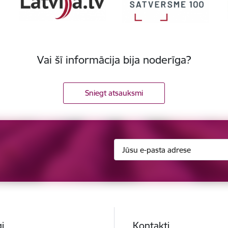
Vai šī informācija bija noderīga?
Sniegt atsauksmi
i
Kontakti