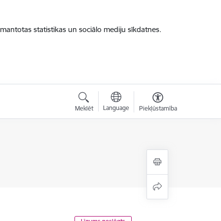
zmantotas statistikas un sociālo mediju sīkdatnes.
Language
Meklēt
Piekļūstamība