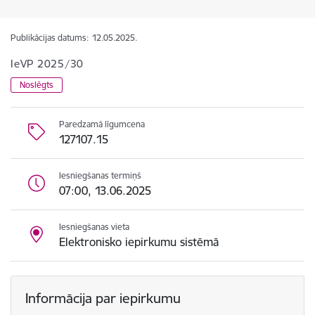
Publikācijas datums:
12.05.2025.
IeVP 2025/30
Noslēgts
Paredzamā līgumcena
127107.15
Iesniegšanas termiņš
07:00, 13.06.2025
Iesniegšanas vieta
Elektronisko iepirkumu sistēmā
Informācija par iepirkumu