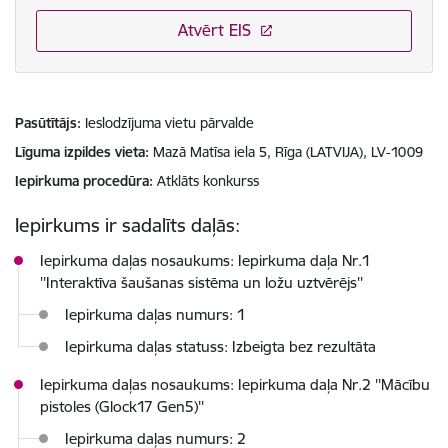
Atvērt EIS
Pasūtītājs
Ieslodzījuma vietu pārvalde
Līguma izpildes vieta
Mazā Matīsa iela 5, Rīga (LATVIJA), LV-1009
Iepirkuma procedūra
Atklāts konkurss
Iepirkums ir sadalīts daļās:
Iepirkuma daļas nosaukums: Iepirkuma daļa Nr.1
''Interaktīva šaušanas sistēma un ložu uztvērējs''
Iepirkuma daļas numurs: 1
Iepirkuma daļas statuss: Izbeigta bez rezultāta
Iepirkuma daļas nosaukums: Iepirkuma daļa Nr.2 ''Mācību
pistoles (Glock17 Gen5)''
Iepirkuma daļas numurs: 2