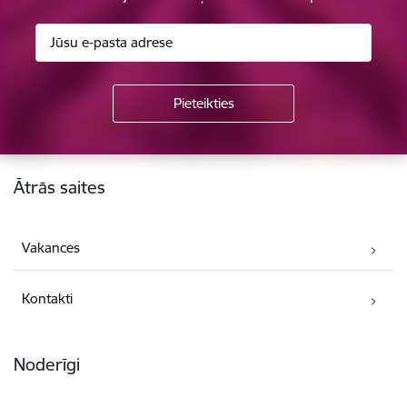
Kājene
Ātrās saites
Vakances
Kontakti
Noderīgi