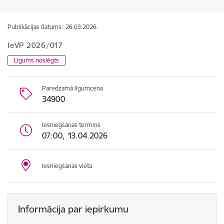
Publikācijas datums:
26.03.2026.
IeVP 2026/017
Līgums noslēgts
Paredzamā līgumcena
34900
Iesniegšanas termiņš
07:00, 13.04.2026
Iesniegšanas vieta
Informācija par iepirkumu