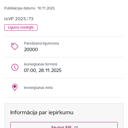
Publikācijas datums:
10.11.2025.
IeVP 2025/73
Līgums noslēgts
Paredzamā līgumcena
20000
Iesniegšanas termiņš
07:00, 28.11.2025
Iesniegšanas vieta
Informācija par iepirkumu
Atvērt EIS