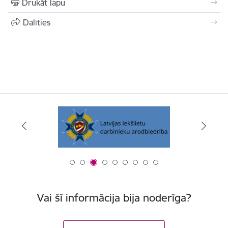
Drukāt lapu
Dalīties
Vai šī informācija bija noderīga?