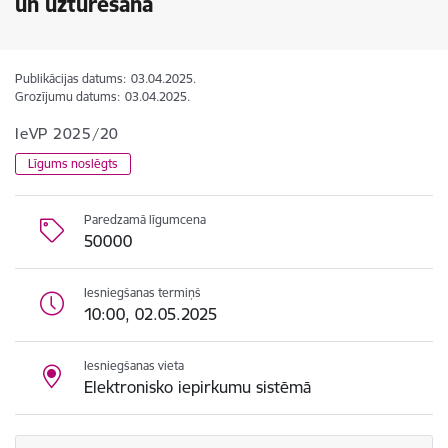
un uzturēšana
Publikācijas datums:
03.04.2025.
Grozījumu datums:
03.04.2025.
IeVP 2025/20
Līgums noslēgts
Paredzamā līgumcena
50000
Iesniegšanas termiņš
10:00, 02.05.2025
Iesniegšanas vieta
Elektronisko iepirkumu sistēmā