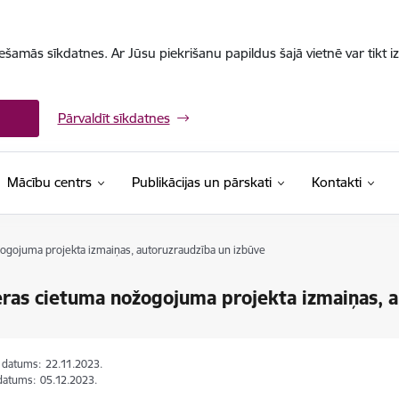
iešamās sīkdatnes. Ar Jūsu piekrišanu papildus šajā vietnē var tikt i
Pārvaldīt sīkdatnes
Mācību centrs
Publikācijas un pārskati
Kontakti
ogojuma projekta izmaiņas, autoruzraudzība un izbūve
ras cietuma nožogojuma projekta izmaiņas, a
s datums:
22.11.2023.
datums:
05.12.2023.