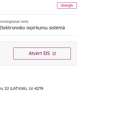
Izbeigts
Iesniegšanas vieta
Elektronisko iepirkumu sistēmā
Atvērt EIS
vu 32 (LATVIJA), LV-4219