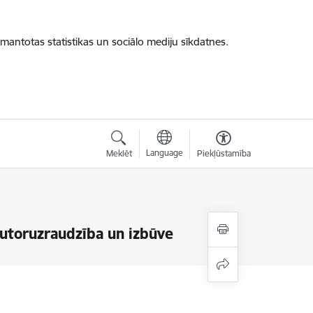
zmantotas statistikas un sociālo mediju sīkdatnes.
Language
Meklēt
Piekļūstamība
utoruzraudzība un izbūve