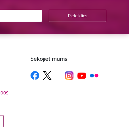
Sekojiet mums
–1009