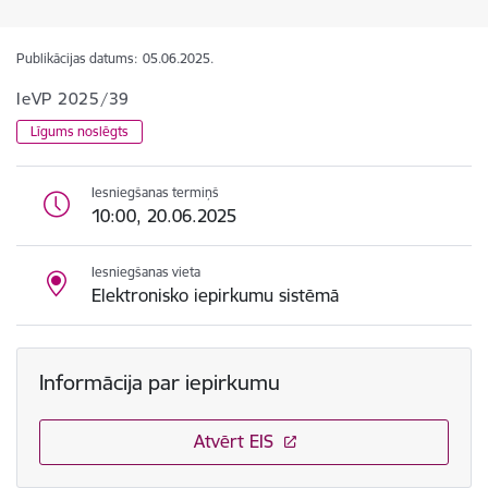
Publikācijas datums:
05.06.2025.
IeVP 2025/39
Līgums noslēgts
Iesniegšanas termiņš
10:00, 20.06.2025
Iesniegšanas vieta
Elektronisko iepirkumu sistēmā
Informācija par iepirkumu
Atvērt EIS