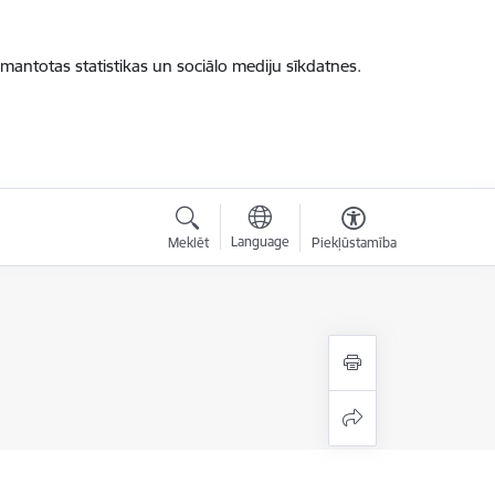
zmantotas statistikas un sociālo mediju sīkdatnes.
Language
Meklēt
Piekļūstamība