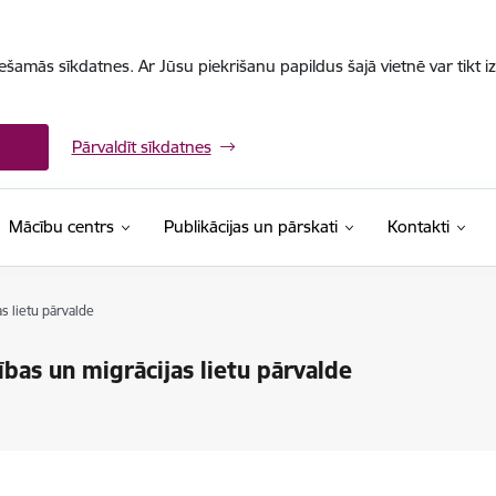
iešamās sīkdatnes. Ar Jūsu piekrišanu papildus šajā vietnē var tikt i
Pārvaldīt sīkdatnes
Mācību centrs
Publikācijas un pārskati
Kontakti
s lietu pārvalde
ības un migrācijas lietu pārvalde