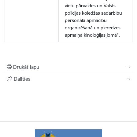
vietu pārvaldes un Valsts
policijas koledžas sadarbību
personāla apmācību
organizēšanā un pieredzes
apmaiņā ķinoloģijas jomā".
Drukāt lapu
Dalīties