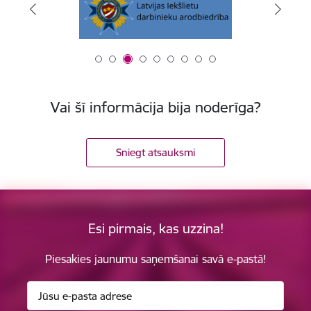
Vai šī informācija bija noderīga?
Sniegt atsauksmi
Esi pirmais, kas uzzina!
Piesakies jaunumu saņemšanai savā e-pastā!