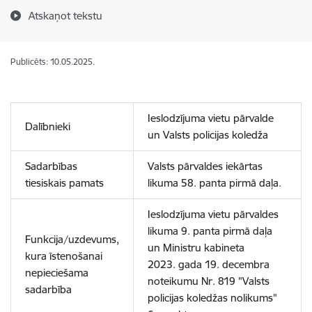
Atskaņot tekstu
Publicēts: 10.05.2025.
Ieslodzījuma vietu pārvalde
Dalībnieki
un Valsts policijas koledža
Sadarbības
Valsts pārvaldes iekārtas
tiesiskais pamats
likuma 58. panta pirmā daļa.
Ieslodzījuma vietu pārvaldes
likuma 9. panta pirmā daļa
Funkcija/uzdevums,
un Ministru kabineta
kura īstenošanai
2023. gada 19. decembra
nepieciešama
noteikumu Nr. 819 "Valsts
sadarbība
policijas koledžas nolikums"