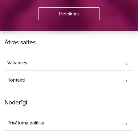
Kājene
Ātrās saites
Vakances
Kontakti
Noderīgi
Privātuma politika