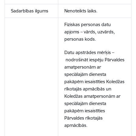
Sadarbības ilgums
Nenoteikts laiks.
Fiziskas personas datu
apjoms – vārds, uzvārds,
personas kods.
Datu apstrādes mērķis –
nodrošināt iespēju Pārvaldes
amatpersonām ar
speciālajām dienesta
pakāpēm iesaistīties Koledžas
rīkotajās apmācībās un
Koledžas amatpersonām ar
speciālajām dienesta
pakāpēm iesaistīties
Pārvaldes rīkotajās
apmācībās.