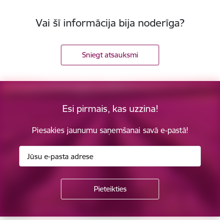
Vai šī informācija bija noderīga?
Sniegt atsauksmi
Esi pirmais, kas uzzina!
Piesakies jaunumu saņemšanai savā e-pastā!