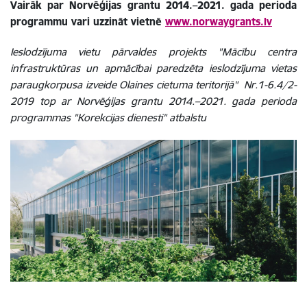
Vairāk par
Norvēģijas grantu 2014.–2021. gada perioda
programmu
vari uzzināt vietnē
www.norwaygrants.lv
Ieslodzījuma vietu pārvaldes projekts "Mācību centra
infrastruktūras un apmācībai paredzēta ieslodzījuma vietas
paraugkorpusa izveide Olaines cietuma teritorijā" Nr.1-6.4/2-
2019 top ar Norvēģijas grantu 2014.–2021. gada perioda
programmas "Korekcijas dienesti" atbalstu