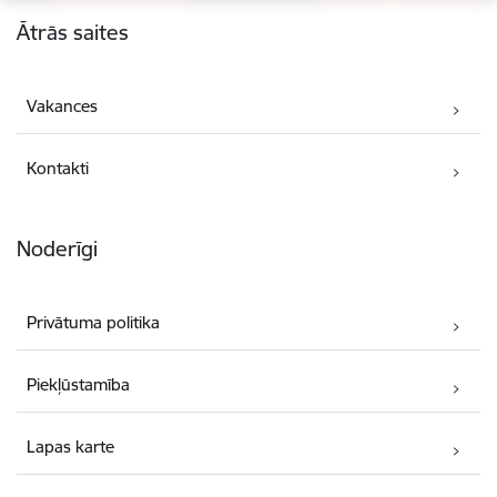
Kājene
Ātrās saites
Vakances
Kontakti
Noderīgi
Privātuma politika
Piekļūstamība
Lapas karte