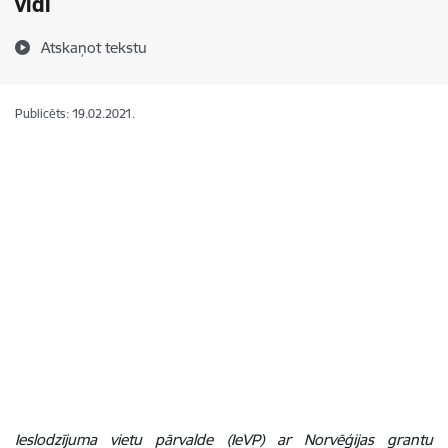
vidi
Atskaņot tekstu
Publicēts: 19.02.2021.
Ieslodzījuma vietu pārvalde (IeVP) ar Norvēģijas grantu