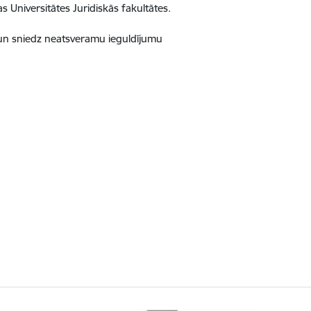
s Universitātes Juridiskās fakultātes.
ē un sniedz neatsveramu ieguldījumu