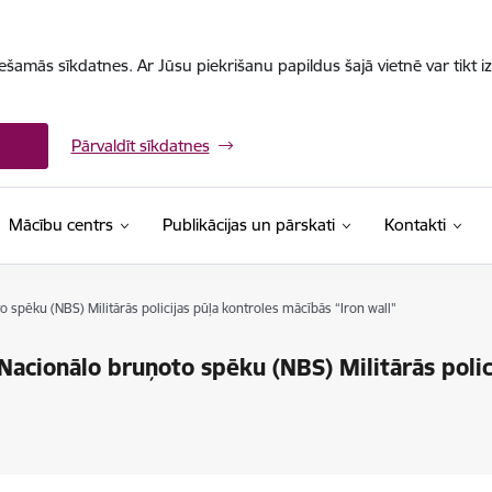
iešamās sīkdatnes. Ar Jūsu piekrišanu papildus šajā vietnē var tikt i
Pārvaldīt sīkdatnes
Mācību centrs
Publikācijas un pārskati
Kontakti
 spēku (NBS) Militārās policijas pūļa kontroles mācībās “Iron wall"
Nacionālo bruņoto spēku (NBS) Militārās polic