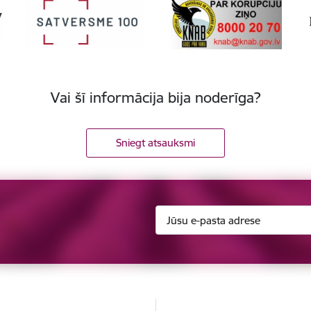
Vai šī informācija bija noderīga?
Sniegt atsauksmi