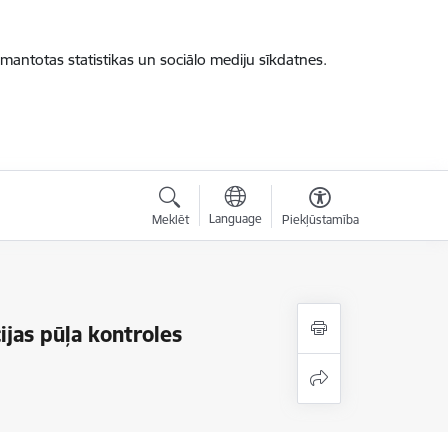
zmantotas statistikas un sociālo mediju sīkdatnes.
Language
Meklēt
Piekļūstamība
ijas pūļa kontroles