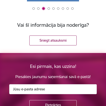
Vai šī informācija bija noderīga?
Sniegt atsauksmi
Esi pirmais, kas uzzina!
Piesakies jaunumu saņemšanai savā e-pastā!