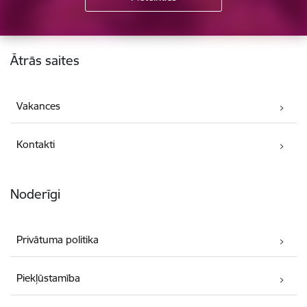
Kājene
Ātrās saites
Vakances
Kontakti
Noderīgi
Privātuma politika
Piekļūstamība