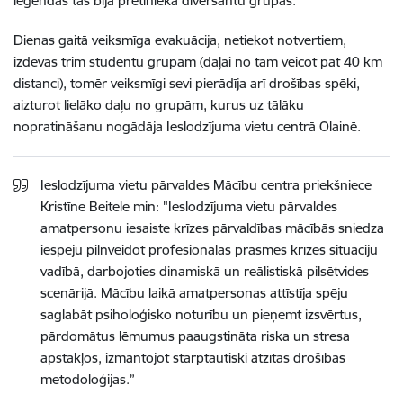
leģendas tās bija pretinieka diversantu grupas.
Dienas gaitā veiksmīga evakuācija, netiekot notvertiem,
izdevās trim studentu grupām (daļai no tām veicot pat 40 km
distanci), tomēr veiksmīgi sevi pierādīja arī drošības spēki,
aizturot lielāko daļu no grupām, kurus uz tālāku
nopratināšanu nogādāja Ieslodzījuma vietu centrā Olainē.
Ieslodzījuma vietu pārvaldes Mācību centra priekšniece
Kristīne Beitele min: "Ieslodzījuma vietu pārvaldes
amatpersonu iesaiste krīzes pārvaldības mācībās sniedza
iespēju pilnveidot profesionālās prasmes krīzes situāciju
vadībā, darbojoties dinamiskā un reālistiskā pilsētvides
scenārijā. Mācību laikā amatpersonas attīstīja spēju
saglabāt psiholoģisko noturību un pieņemt izsvērtus,
pārdomātus lēmumus paaugstināta riska un stresa
apstākļos, izmantojot starptautiski atzītas drošības
metodoloģijas.”