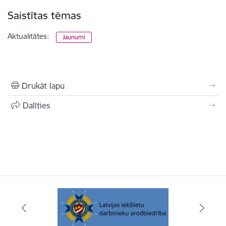
Saistītas tēmas
Aktualitātes:
Jaunumi
Drukāt lapu
Dalīties