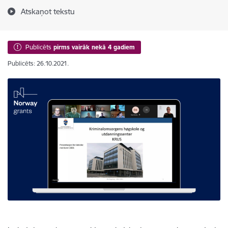
Atskaņot tekstu
Publicēts
pirms vairāk nekā 4 gadiem
Publicēts: 26.10.2021.