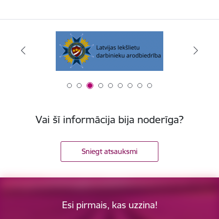
Vai šī informācija bija noderīga?
Sniegt atsauksmi
Esi pirmais, kas uzzina!