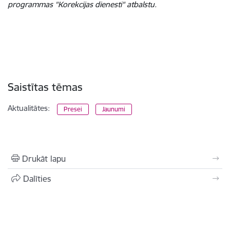
programmas "Korekcijas dienesti" atbalstu.
Saistītas tēmas
Aktualitātes:
Presei
Jaunumi
Drukāt lapu
Dalīties