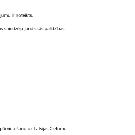
jumu ir noteikts:
s sniedzēju juridiskās palīdzības
 pārvietošanu uz Latvijas Cietumu