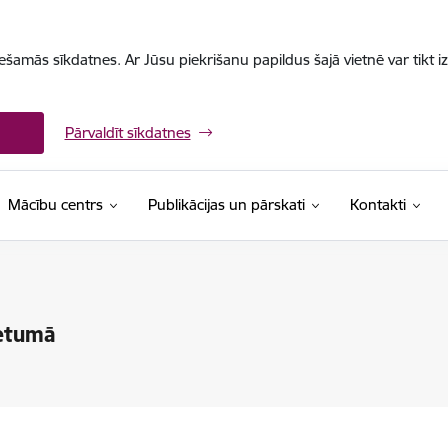
iešamās sīkdatnes. Ar Jūsu piekrišanu papildus šajā vietnē var tikt i
Pārvaldīt sīkdatnes
Mācību centrs
Publikācijas un pārskati
Kontakti
ietumā