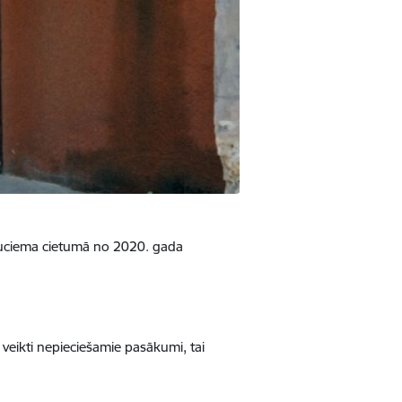
Iļģuciema cietumā no 2020. gada
veikti nepieciešamie pasākumi, tai