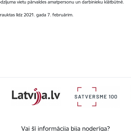
dzījuma vietu pārvaldes amatpersonu un darbinieku klātbūtnē.
rtrauktas līdz 2021. gada 7. februārim.
Vai šī informācija bija noderīga?