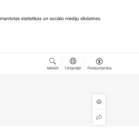
zmantotas statistikas un sociālo mediju sīkdatnes.
Language
Meklēt
Piekļūstamība