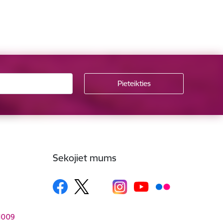
Sekojiet mums
–1009