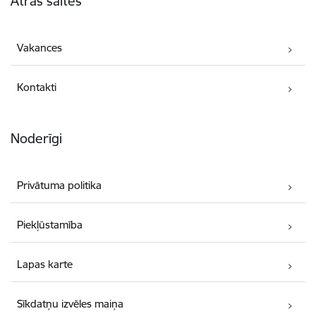
Ātrās saites
Vakances
Kontakti
Noderīgi
Privātuma politika
Piekļūstamība
Lapas karte
Sīkdatņu izvēles maiņa