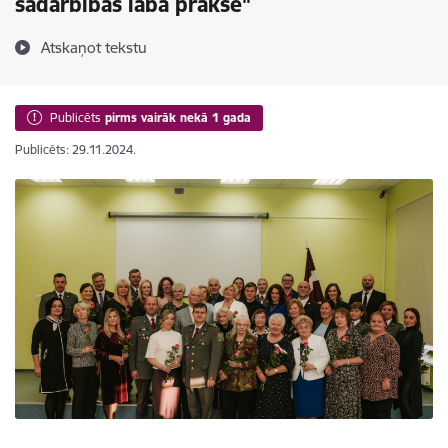
sadarbības labā prakse"
Atskaņot tekstu
Publicēts
pirms vairāk nekā 1 gada
Publicēts: 29.11.2024.