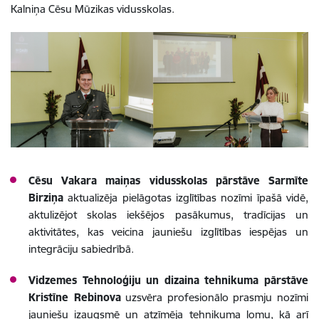
Kalniņa Cēsu Mūzikas vidusskolas.
Cēsu Vakara maiņas vidusskolas pārstāve Sarmīte
Birziņa
aktualizēja pielāgotas izglītības nozīmi īpašā vidē,
aktulizējot skolas iekšējos pasākumus, tradīcijas un
aktivitātes, kas veicina jauniešu izglītības iespējas un
integrāciju sabiedrībā.
Vidzemes Tehnoloģiju un dizaina tehnikuma pārstāve
Kristīne Rebinova
uzsvēra profesionālo prasmju nozīmi
jauniešu izaugsmē un atzīmēja tehnikuma lomu, kā arī