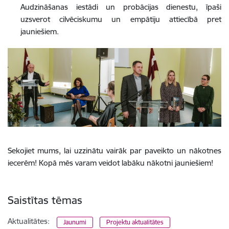
Audzināšanas iestādi un probācijas dienestu, īpaši
uzsverot cilvēciskumu un empātiju attiecībā pret
jauniešiem.
Sekojiet mums, lai uzzinātu vairāk par paveikto un nākotnes
iecerēm! Kopā mēs varam veidot labāku nākotni jauniešiem!
Saistītas tēmas
Aktualitātes:
Jaunumi
Projektu aktualitātes