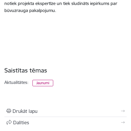
notiek projekta ekspertīze un tiek sludināts iepirkums par
būvuzrauga pakalpojumu.
Saistītas tēmas
Aktualitātes:
Jaunumi
Drukāt lapu
Dalīties