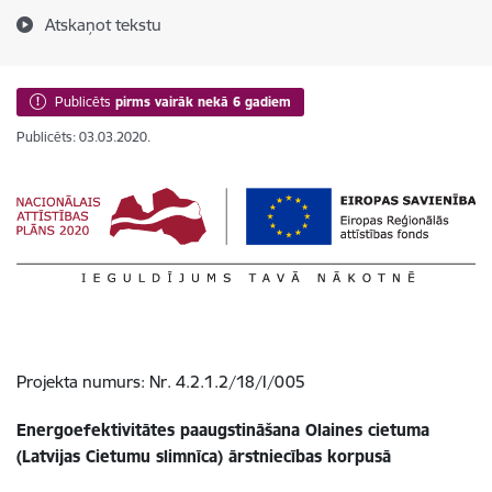
Atskaņot tekstu
Publicēts
pirms vairāk nekā 6 gadiem
Publicēts: 03.03.2020.
Projekta numurs: Nr. 4.2.1.2/18/I/005
Energoefektivitātes paaugstināšana Olaines cietuma
(Latvijas Cietumu slimnīca) ārstniecības korpusā