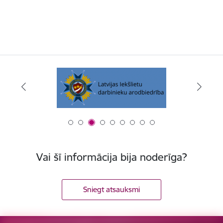
Vai šī informācija bija noderīga?
Sniegt atsauksmi