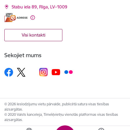
Stabu iela 89, Rīga, LV–1009
Visi kontakti
Sekojiet mums
© 2026 Ieslodzījumu vietu pārvalde, publicētā satura visas tiesības
aizsargātas.
© 2020 Valsts kanceleja, Tīmekļvietņu vienotās platformas visas tiesības
aizsargātas.