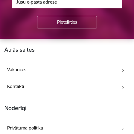
Kājene
Ātrās saites
Vakances
Kontakti
Noderīgi
Privātuma politika