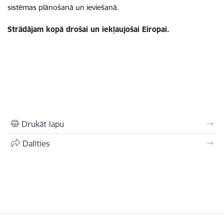
sistēmas plānošanā un ieviešanā.
Strādājam kopā
drošai
un
iekļaujošai
Eiropai.
Drukāt lapu
Dalīties