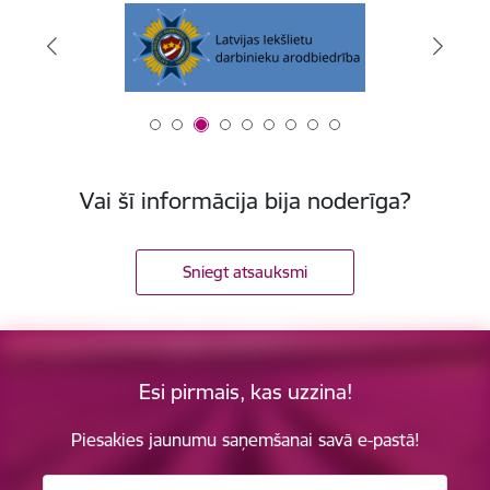
Vai šī informācija bija noderīga?
Sniegt atsauksmi
Esi pirmais, kas uzzina!
Piesakies jaunumu saņemšanai savā e-pastā!