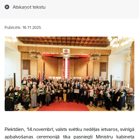
Atskaņot tekstu
Publicēts: 16.11.2025.
Piektdien, 14.novembrī, valsts svētku nedēļas ietvaros, svinīgā
apbalvošanas ceremonijā tika pasniegti Ministru kabineta