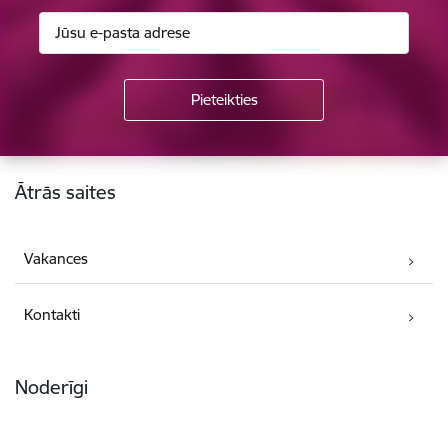
Kājene
Ātrās saites
Vakances
Kontakti
Noderīgi