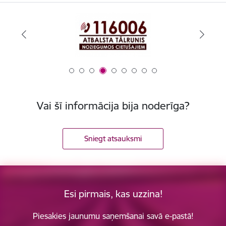
Vai šī informācija bija noderīga?
Sniegt atsauksmi
Esi pirmais, kas uzzina!
Piesakies jaunumu saņemšanai savā e-pastā!