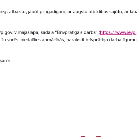
niegt
atbalstu
, jābūt pilngadīgam, ar augstu atbildības sajūtu, ar l
vp.gov.lv mājaslapā, sadaļā “Brīvprātīgais darbs” (
https://www.ievp.g
 Tu varēsi piedalīties apmācībās, parakstīt brīvprātīga darba līgumu
ešams!