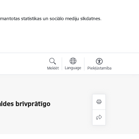
zmantotas statistikas un sociālo mediju sīkdatnes.
Language
Meklēt
Piekļūstamība
aldes brīvprātīgo